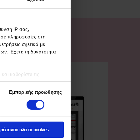
υνση IP σας,
 σε πληροφορίες στη
ετρήσεις σχετικά με
των. Έχετε τη δυνατότητα
αι καθορίστε τις
τη συγκατάθεσή σας ανά
Εμπορικής προώθησης
ρέπονται όλα τα cookies