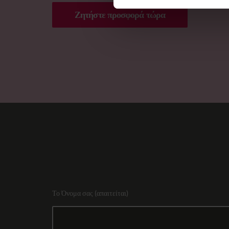
Ζητήστε προσφορά τώρα
Το Όνομα σας (απαιτείται)