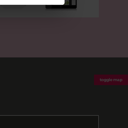
toggle map