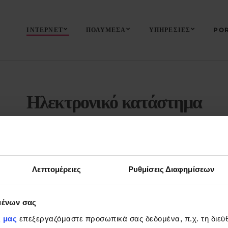
ΙΝΤΕΡΝΕΤ
ΠΟΛΥΜΕΣΑ
ΥΠΗΡΕΣΙΕΣ
POR
Ηλεκτρονικό κατάστημα
Λεπτομέρειες
Ρυθμίσεις Διαφημίσεων
μένων σας
τών,
ς μας
επεξεργαζόμαστε προσωπικά σας δεδομένα, π.χ. τη διεύθ
 όλο τον κόσμο.