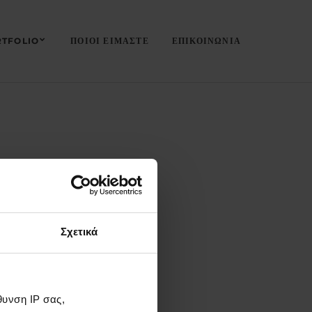
TFOLIO
ΠΟΙΟΙ ΕΙΜΑΣΤΕ
ΕΠΙΚΟΙΝΩΝΙΑ
Σχετικά
υνση IP σας,